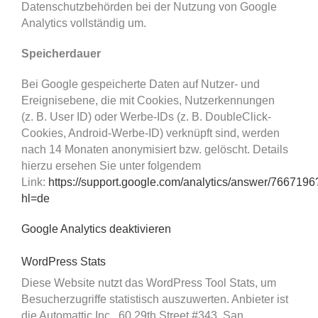
Datenschutzbehörden bei der Nutzung von Google
Analytics vollständig um.
Speicherdauer
Bei Google gespeicherte Daten auf Nutzer- und
Ereignisebene, die mit Cookies, Nutzerkennungen
(z. B. User ID) oder Werbe-IDs (z. B. DoubleClick-
Cookies, Android-Werbe-ID) verknüpft sind, werden
nach 14 Monaten anonymisiert bzw. gelöscht. Details
hierzu ersehen Sie unter folgendem
Link:
https://support.google.com/analytics/answer/7667196
hl=de
Google Analytics deaktivieren
WordPress Stats
Diese Website nutzt das WordPress Tool Stats, um
Besucherzugriffe statistisch auszuwerten. Anbieter ist
die Automattic Inc., 60 29th Street #343, San