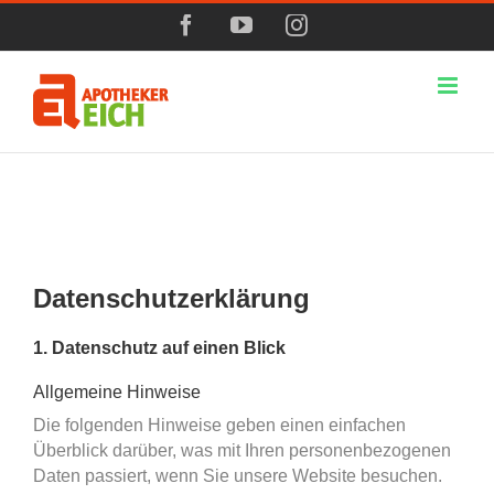
Zum
Facebook
YouTube
Instagram
Inhalt
springen
Datenschutzerklärung
1. Datenschutz auf einen Blick
Allgemeine Hinweise
Die folgenden Hinweise geben einen einfachen
Überblick darüber, was mit Ihren personenbezogenen
Daten passiert, wenn Sie unsere Website besuchen.