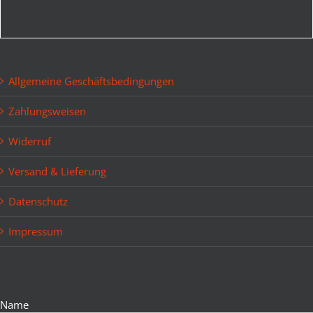
Allgemeine Geschäftsbedingungen
Zahlungsweisen
Widerruf
Versand & Lieferung
Datenschutz
Impressum
Bitte lasse dieses Feld leer.
Name