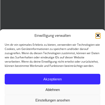
Einwilligung verwalten
Um dir ein optimales Erlebnis zu bieten, verwenden wir Technologien wie
Cookies, um Geräteinformationen zu speichern und/oder darauf
zuzugreifen. Wenn du diesen Technologien zustimmst, können wir Daten
wie das Surfverhalten oder eindeutige IDs auf dieser Website
verarbeiten. Wenn du deine Einwilligung nicht erteilst oder zurückziehst,
können bestimmte Merkmale und Funktionen beeinträchtigt werden.
Akzeptieren
© Copyright 2019 -
2026 | Webdesign by
3K
Ablehnen
Facebook
YouTube
Instagram
Einstellungen ansehen