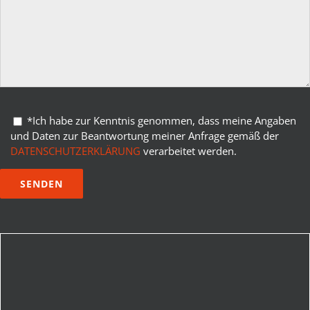
Bitte lasse dieses Feld leer.
*Ich habe zur Kenntnis genommen, dass meine Angaben
und Daten zur Beantwortung meiner Anfrage gemäß der
DATENSCHUTZERKLÄRUNG
verarbeitet werden.