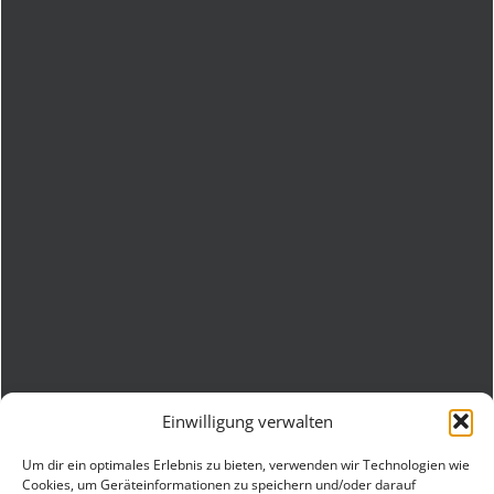
Einwilligung verwalten
Um dir ein optimales Erlebnis zu bieten, verwenden wir Technologien wie
Cookies, um Geräteinformationen zu speichern und/oder darauf